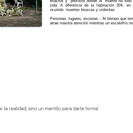
exactos y precisos donde la muerte ha sido 
vida. A diferencia de la habitación 304, e
ocurrido muertes bruscas y violentas.
Personas, lugares, escenas... Al tiempo que te
atrae nuestra atención mientras un escalofrío no
Ver catálogo PDF
r la realidad, sino un martillo para darle forma”