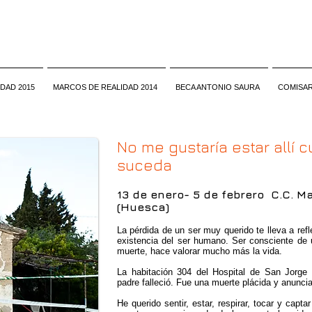
DAD 2015
MARCOS DE REALIDAD 2014
BECA ANTONIO SAURA
COMISAR
No me gustaría estar allí 
suceda
13 de enero- 5 de febrero C.C. M
(Huesca)
La pérdida de un ser muy querido te lleva a refl
existencia del ser humano. Ser consciente de
muerte, hace valorar mucho más la vida.
La habitación 304 del Hospital de San Jorge
padre falleció. Fue una muerte plácida y anunci
He querido sentir, estar, respirar, tocar y capt